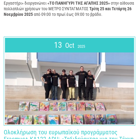
Εργαστήρι» διοργανώνει
«ΤΟ ΠΑΝΗΓΥΡΙ ΤΗΣ ΑΓΑΠΗΣ 2025»
στην αίθουσα
πολλαπλών χρήσεων του ΜΕΤΡΟ ΣΥΝΤΑΓΜΑΤΟΣ
Τρίτη 25 και Τετάρτη 26
Νοεμβρίου 2025
από 09:00 το πρωί έως 09:00 το βράδυ.
13
Oct
2025
Ολοκλήρωση του ευρωπαϊκού προγράμματος
Erasmus+ KA122-ADU: «Ταξιδεύοντας για την Τέχνη