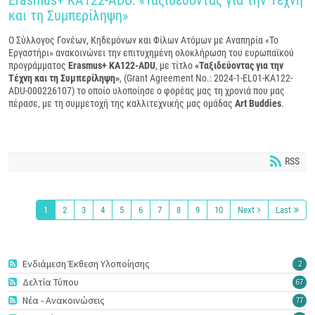
και τη Συμπερίληψη»
Ο Σύλλογος Γονέων, Κηδεμόνων και Φίλων Ατόμων με Αναπηρία «Το
Εργαστήρι» ανακοινώνει την επιτυχημένη ολοκλήρωση του ευρωπαϊκού
προγράμματος
Erasmus
+ ΚΑ122-
ADU
, με τίτλο
«Ταξιδεύοντας για την
Τέχνη και τη Συμπερίληψη»
, (Grant Agreement No.: 2024-1-EL01-KA122-
ADU-000226107) το οποίο υλοποίησε ο φορέας μας τη χρονιά που μας
πέρασε, με τη συμμετοχή της καλλιτεχνικής μας ομάδας
Art
Buddies
.
RSS
1
2
3
4
5
6
7
8
9
10
Next
Last
Ενδιάμεση Έκθεση Υλοποίησης
2
Δελτία Τύπου
67
Νέα - Ανακοινώσεις
77