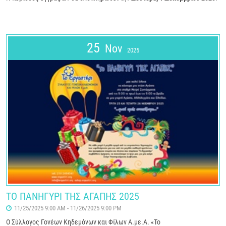
25
Nov
2025
ΤΟ ΠΑΝΗΓΥΡΙ ΤΗΣ ΑΓΑΠΗΣ 2025
11/25/2025 9:00 AM - 11/26/2025 9:00 PM
Ο Σύλλογος Γονέων Κηδεμόνων και Φίλων Α.με.Α. «Το