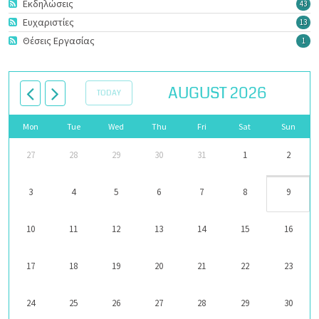
Εκδηλώσεις
43
Ευχαριστίες
13
Θέσεις Εργασίας
1
AUGUST 2026
TODAY
Mon
Tue
Wed
Thu
Fri
Sat
Sun
27
28
29
30
31
1
2
3
4
5
6
7
8
9
10
11
12
13
14
15
16
17
18
19
20
21
22
23
24
25
26
27
28
29
30