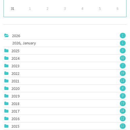
31
1
2
3
4
5
6
2026
1
2026, January
1
2025
5
2024
10
2023
7
2022
19
2021
13
2020
4
2019
9
2018
13
2017
18
2016
12
2015
11