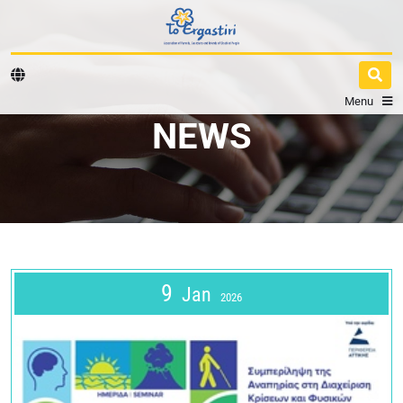
Menu
NEWS
9
Jan
2026