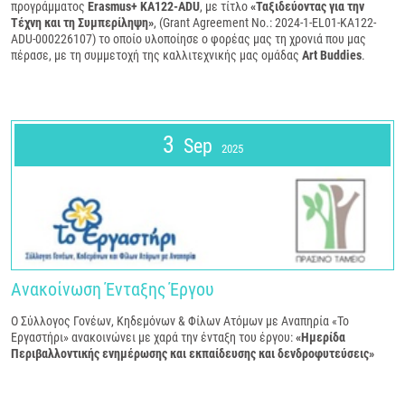
προγράμματος
Erasmus
+ ΚΑ122-
ADU
, με τίτλο
«Ταξιδεύοντας για την
Τέχνη και τη Συμπερίληψη»
, (Grant Agreement No.: 2024-1-EL01-KA122-
ADU-000226107) το οποίο υλοποίησε ο φορέας μας τη χρονιά που μας
πέρασε, με τη συμμετοχή της καλλιτεχνικής μας ομάδας
Art
Buddies
.
3
Sep
2025
Ανακοίνωση Ένταξης Έργου
Ο Σύλλογος Γονέων, Κηδεμόνων & Φίλων Ατόμων με Αναπηρία «Το
Εργαστήρι» ανακοινώνει με χαρά την ένταξη του έργου:
«Ημερίδα
Περιβαλλοντικής ενημέρωσης και εκπαίδευσης και δενδροφυτεύσεις»