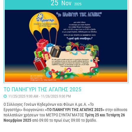
25
Nov
2025
ΤΟ ΠΑΝΗΓΥΡΙ ΤΗΣ ΑΓΑΠΗΣ 2025
11/25/2025 9:00 AM - 11/26/2025 9:00 PM
Ο Σύλλογος Γονέων Κηδεμόνων και Φίλων Α.με.Α. «Το
Εργαστήρι» διοργανώνει
«ΤΟ ΠΑΝΗΓΥΡΙ ΤΗΣ ΑΓΑΠΗΣ 2025»
στην αίθουσα
πολλαπλών χρήσεων του ΜΕΤΡΟ ΣΥΝΤΑΓΜΑΤΟΣ
Τρίτη 25 και Τετάρτη 26
Νοεμβρίου 2025
από 09:00 το πρωί έως 09:00 το βράδυ.