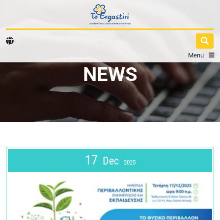
Menu
NEWS
17
Dec
2025