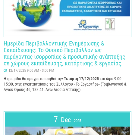
Ημερίδα Περιβαλλοντικής Ενημέρωσης &
Εκπαίδευσης: Το Φυσικό Περιβάλλον ως
παράγοντας ισορροπίας & προσωπικής ανάπτυξης
σε χώρους εκπαίδευσης, κατάρτισης & εργασίας.
12/17/2025 9:00 AM - 3:00 PM
Η ημερίδα θα πραγματοποιηθεί την
Τετάρτη 17/12/2025
και ώρα 9:00 –
15:00, στις εγκαταστάσεις του Συλλόγου «Το Εργαστήρι» (Τριβωνιανού &
Αγίου Όρους 46, 133 41, Άνω Λιόσια Αττικής).
7
Dec
2025