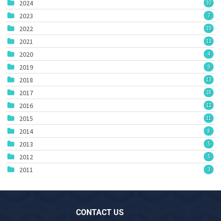
2024
10
2023
7
2022
19
2021
13
2020
4
2019
9
2018
13
2017
18
2016
12
2015
11
2014
8
2013
5
2012
5
2011
3
CONTACT US