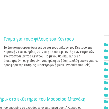
Γεύμα για τους φίλους του Κέντρου
To Εργαστήρι οργανώνει γεύμα για τους φίλους του Κέντρου την
Κυριακή 21 Οκτωβρίου, 2012 στη 13.00 μ.μ., εντός των κτιριακών
εγκαταστάσεων του Κέντρου. Το μενού θα επιμεληθεί η
διακεκριμένη σεφ Μυρσίνη Λαμπράκη με βάση τα ολόφρεσκα ψάρια,
προσφορά της εταιρίας Βιοεκτροφική (Bios - Produits Naturels).
ήρι» στο εκθετήριο του Μουσείου Μπενάκη
ο που μπορείτε να αγοράσετε αντικείμενά μας. Ανάμεσα σε