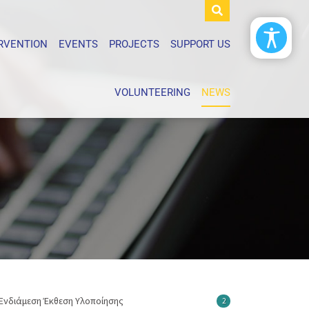
ERVENTION
EVENTS
PROJECTS
SUPPORT US
VOLUNTEERING
NEWS
Ενδιάμεση Έκθεση Υλοποίησης
2