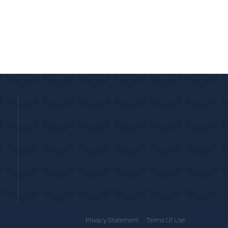
Privacy Statement
Terms Of Use