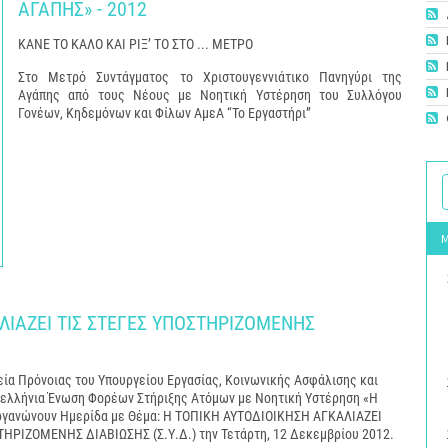
ΑΓΑΠΗΣ» - 2012
ΚΑΝΕ ΤΟ ΚΑΛΟ ΚΑΙ ΡΙΞ’ ΤΟ ΣΤΟ ... ΜΕΤΡΟ
Στο Μετρό Συντάγματος το Χριστουγεννιάτικο Πανηγύρι της
Αγάπης από τους Νέους με Νοητική Υστέρηση του Συλλόγου
Γονέων, Κηδεμόνων και Φίλων ΑμεΑ “Το Εργαστήρι”
ΑΛΙΑΖΕΙ ΤΙΣ ΣΤΕΓΕΣ ΥΠΟΣΤΗΡΙΖΟΜΕΝΗΣ
εία Πρόνοιας του Υπουργείου Εργασίας, Κοινωνικής Ασφάλισης και
νελλήνια Ένωση Φορέων Στήριξης Ατόμων με Νοητική Υστέρηση «Η
γανώνουν Ημερίδα με Θέμα: Η ΤΟΠΙΚΗ ΑΥΤΟΔΙΟΙΚΗΣΗ ΑΓΚΑΛΙΑΖΕΙ
ΤΗΡΙΖΟΜΕΝΗΣ ΔΙΑΒΙΩΣΗΣ (Σ.Υ.Δ.) την Τετάρτη, 12 Δεκεμβρίου 2012.