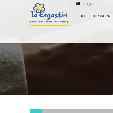
Language
HOME
OUR WORK