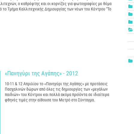
λιτεχνών, ο καθρέφτης και οι κορνίζες για φωτογραφίες με θέμα
ό το Τμήμα Καλλιτεχνικής Δημιουργίας των νέων του Κέντρου "Το
«Πανηγύρι της Αγάπης» - 2012
10-11 & 12 Απριλίου τo «Πανηγύρι της Αγάπης» με προτάσεις
Πασχαλινών δώρων από όλες τις δημιουργίες των «μεγάλων
παιδιών» του Κέντρου και πολλά ακόμα προϊόντα σε ιδιαίτερα
φθηνές τιμές στην αίθουσα του Μετρό στο Σύνταγμα.