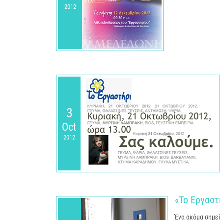
2012
3
Oct
2012
«Το Εργαστ
Ένα ακόμα σημεί