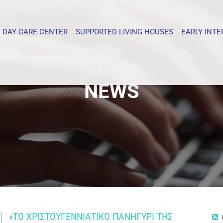
DAY CARE CENTER
SUPPORTED LIVING HOUSES
EARLY INT
NEWS
«ΤΟ ΧΡΙΣΤΟΥΓΕΝΝΙΑΤΙΚΟ ΠΑΝΗΓΥΡΙ ΤΗΣ