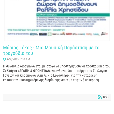
Μάριος Τόκας - Μια Μουσική Παράσταση με τα
τραγούδια του
6/9/2015 6:30 AM
Η συναυλία διοργανώνεται με στόχο να υποστηριχθούν οι προσπάθειες του
Συλλόγου «ΑΓΑΠΗ & ΦΡΟΝΤΙΔΑ»
να ενδυναμώσει το έργο του Συλλόγου
Γονέων και Κηδεμόνων Α.μεΑ. «Το Εργαστήρι», για την κατασκευή
κατοικιών υποστηριζόμενης διαβίωσης νέων με νοητική υστέρηση.
RSS