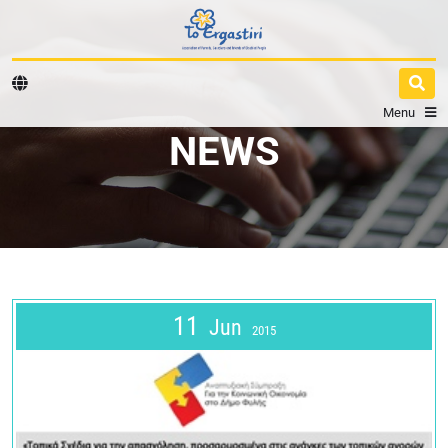
Menu
NEWS
11
Jun
2015