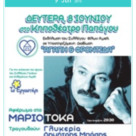
Jun
2015