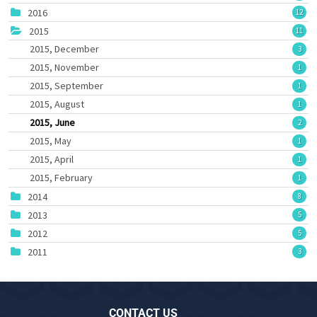
2016
12
2015
11
2015, December
3
2015, November
1
2015, September
1
2015, August
1
2015, June
2
2015, May
1
2015, April
1
2015, February
1
2014
8
2013
5
2012
5
2011
3
CONTACT US