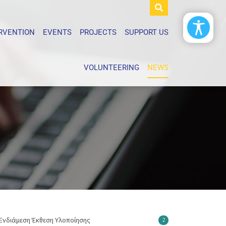
ERVENTION
EVENTS
PROJECTS
SUPPORT US
VOLUNTEERING
NEWS
Ενδιάμεση Έκθεση Υλοποίησης
2