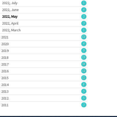
2022, July
1
2022, June
4
2022, May
2
2022, April
3
2022, March
1
2021
13
2020
4
2019
9
2018
13
2017
18
2016
12
2015
11
2014
8
2013
5
2012
5
2011
3