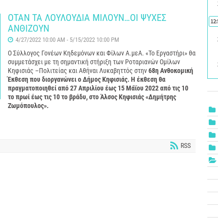
ΟΤΑΝ ΤΑ ΛΟΥΛΟΥΔΙΑ ΜΙΛΟΥΝ…ΟΙ ΨΥΧΕΣ
12:
ΑΝΘΙΖΟΥΝ
4/27/2022 10:00 AM - 5/15/2022 10:00 PM
Ο Σύλλογος Γονέων Κηδεμόνων και Φίλων Α.μεΑ. «Το Εργαστήρι» θα
συμμετάσχει με τη σημαντική στήριξη των Ροταριανών Ομίλων
Κηφισιάς –Πολιτείας και Αθήναι Λυκαβηττός στην
68η Ανθοκομική
Έκθεση που διοργανώνει ο Δήμος Κηφισιάς. Η έκθεση θα
πραγματοποιηθεί
από 27 Απριλίου έως 15 Μάϊου 2022 από τις 10
το πρωί έως τις 10 το βράδυ, στο Άλσος Κηφισιάς «Δημήτρης
Ζωμόπουλος».
RSS