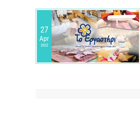
27
Apr
2022