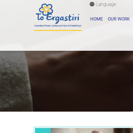
Language
HOME
OUR WORK