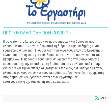
ΠΡΩΤΟΚΟΛΛΟ ΟΔΗΓΙΩΝ COVID-19
Η συνέχιση της λειτουργίας των προγραμμάτων και δράσεων που
υλοποιούνται στο «Εργαστήρι» κατά τη διάρκεια της πανδημίας είναι
εξαιρετικά σημαντική. Η συμμετοχή των ωφελούμενων στο Εργαστήρι»
είναι απαραίτητη τόσο για του ίδιους, όσο και για το οικογενειακό τους
περιβάλλον. Η παρουσία τους είναι σημαντική για την διαδικασία της
αποθεραπείας, την εκπαιδευτική διαδικασία, την συνέχιση απόκτησης
γνώσεων και την ανάπτυξη δεξιοτήτων. Επιπλέον, η συνύπαρξη με τους
άλλους ωφελούμενους και τους εκπαιδευτές/φροντιστές, η συμμετοχή
στις δημιουργικές δραστηριότητες των εργαστηρίων,
ενισχύουν την ψυχοκοινωνική τους κατάσταση.
RSS