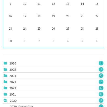
9
10
11
12
13
14
15
16
17
18
19
20
21
22
23
24
25
26
27
28
29
30
1
2
3
4
5
6
2026
1
2025
5
2024
10
2023
7
2022
19
2021
13
2020
4
2020, December
1