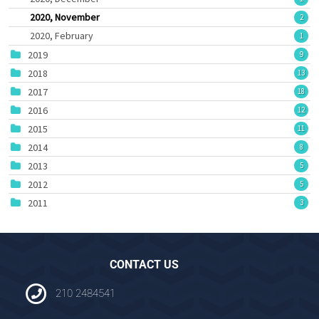
2020, November
2
2020, February
1
2019
9
2018
13
2017
18
2016
12
2015
11
2014
8
2013
5
2012
5
2011
3
CONTACT US
210 2484541