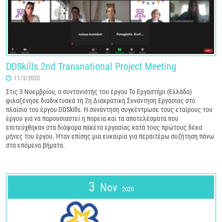
DDSkills 2nd Transnational Project Meeting
11/3/2020
Στις 3 Νοεμβρίου, ο συντονιστής του έργου Το Εργαστήρι (Ελλάδα)
φιλοξένησε διαδικτυακά τη 2η Διακρατική Συνάντηση Εργασίας στο
πλαίσιο του έργου DDSkills. Η συνάντηση συγκέντρωσε τους εταίρους του
έργου για να παρουσιαστεί η πορεία και τα αποτελέσματα που
επιτεύχθηκαν στα διάφορα πακέτα εργασίας κατά τους πρώτους δέκα
μήνες του έργου. Ήταν επίσης μια ευκαιρία για περαιτέρω συζήτηση πάνω
στα επόμενα βήματα.
3
Nov
2020