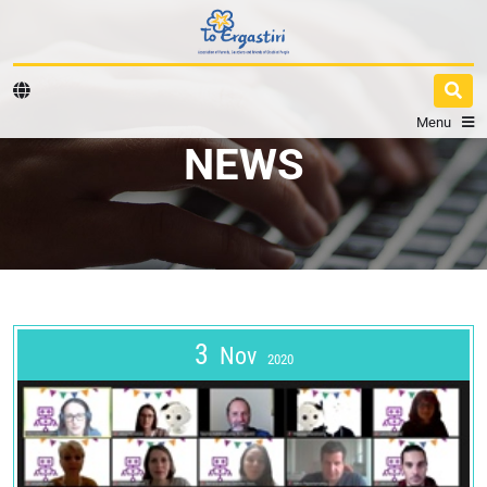
Menu
NEWS
3
Nov
2020