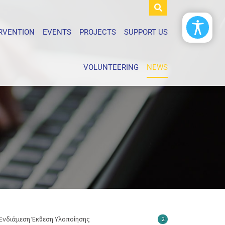
ERVENTION
EVENTS
PROJECTS
SUPPORT US
VOLUNTEERING
NEWS
Ενδιάμεση Έκθεση Υλοποίησης
2