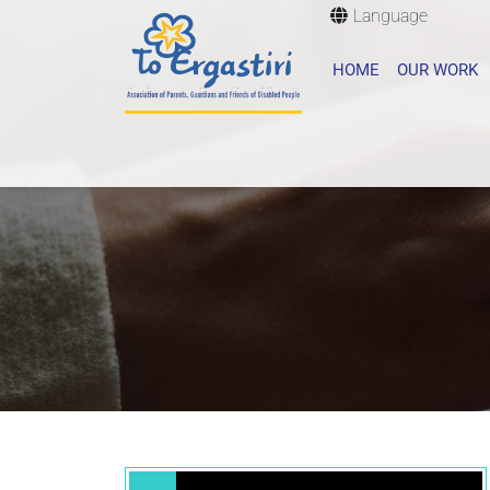
Language
HOME
OUR WORK