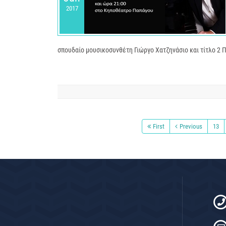
2017
σπουδαίο μουσικοσυνθέτη Γιώργο Χατζηνάσιο και τίτλο 2
First
Previous
13