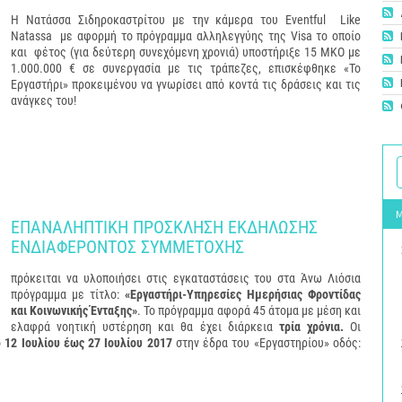
Η Νατάσσα Σιδηροκαστρίτου με την κάμερα του Eventful Like
Natassa με αφορμή το πρόγραμμα αλληλεγγύης της Visa το οποίο
και φέτος (για δεύτερη συνεχόμενη χρονιά) υποστήριξε 15 ΜΚΟ με
1.000.000 € σε συνεργασία με τις τράπεζες, επισκέφθηκε «Το
Εργαστήρι» προκειμένου να γνωρίσει από κοντά τις δράσεις και τις
ανάγκες του!
ΕΠΑΝΑΛΗΠΤΙΚΗ ΠΡΟΣΚΛΗΣΗ ΕΚΔΗΛΩΣΗΣ
ΕΝΔΙΑΦΕΡΟΝΤΟΣ ΣΥΜΜΕΤΟΧΗΣ
πρόκειται να υλοποιήσει στις εγκαταστάσεις του στα Άνω Λιόσια
πρόγραμμα με τίτλο:
«Εργαστήρι-Υπηρεσίες Ημερήσιας Φροντίδας
και Κοινωνικής Ένταξης»
. Το πρόγραμμα αφορά 45 άτομα με μέση και
ελαφρά νοητική υστέρηση και θα έχει διάρκεια
τρία χρόνια.
Οι
ό
12 Ιουλίου έως 27
Ιουλίου
2017
στην έδρα του «Εργαστηρίου» οδός: