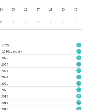
24
25
26
27
28
29
30
31
1
2
3
4
5
6
2026
1
2026, January
1
2025
5
2024
10
2023
7
2022
19
2021
13
2020
4
2019
9
2018
13
2017
18