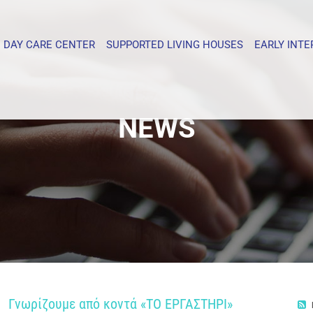
DAY CARE CENTER
SUPPORTED LIVING HOUSES
EARLY INT
NEWS
Γνωρίζουμε από κοντά «ΤΟ ΕΡΓΑΣΤΗΡΙ»