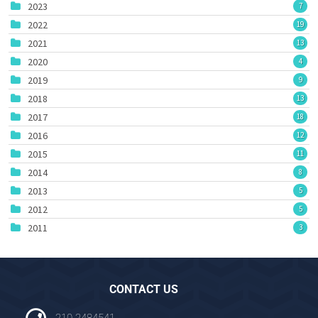
2023
7
2022
19
2021
13
2020
4
2019
9
2018
13
2017
18
2016
12
2015
11
2014
8
2013
5
2012
5
2011
3
CONTACT US