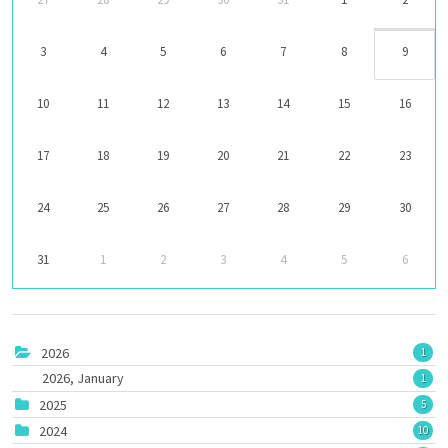
3
4
5
6
7
8
9
10
11
12
13
14
15
16
17
18
19
20
21
22
23
24
25
26
27
28
29
30
31
1
2
3
4
5
6
2026
1
2026, January
1
2025
5
2024
10