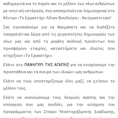
καθημερινά για το παρόν και το μέλλον των νέων ανθρώπων
με νοητική υστέρηση, που απασχολούνται δημιουργικά στο
Κέντρο «Το Εργαστήρι-Λίλιαν Βουδούρη» - θα είμαστε εκεί!
Σας προσκαλούμε για να θαυμάσετε και να διαλέξετε
πασχαλιάτικα δώρα από τις χειροποίητες δημιουργίες των
νέων μας και από τη μεγάλη συλλογή προϊόντων που
προσφέρουν εταιρίες, καταστήματα και ιδιώτες που
στηρίξουν «Το Εργαστήρι».
Ελάτε
στο
ΠΑΝΗΓΥΡΙ ΤΗΣ ΑΓΑΠΗΣ
για να
ενισχύσουμε την
προσπάθεια και τα όνειρα
των «δικών» μας ανθρώπων.
Ελάτε να τους
υποστηρίξουμε όλοι μαζί, να χτίσουν το
μέλλον τους.
Ελάτε να ανανεώσουμε τους δεσμούς αγάπης και την
υπόσχεση που μας συνδέει, για την ενίσχυση του
προγράμματος των Στεγών Υποστηριζόμενης Διαβίωσης,