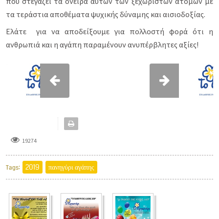
που στεγάζει τα όνειρα αυτών των ξεχωριστών ατόμων με
τα τεράστια αποθέματα ψυχικής δύναμης και αισιοδοξίας.
Ελάτε για να αποδείξουμε για πολλοστή φορά ότι η
ανθρωπιά και η αγάπη παραμένουν ανυπέρβλητες αξίες!
19274
2019
πανηγύρι αγάπης
Tags: