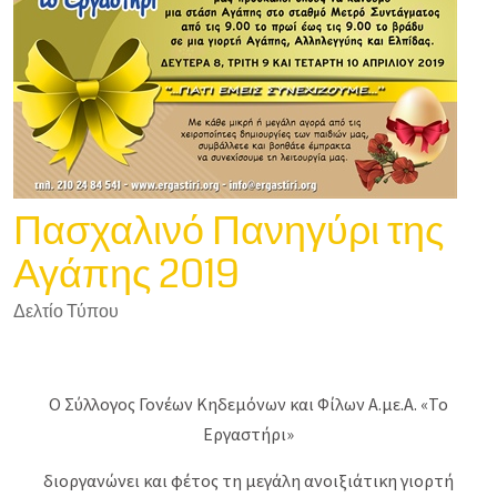
Πασχαλινό Πανηγύρι της
Αγάπης 2019
Δελτίο Τύπου
Ο Σύλλογος Γονέων Κηδεμόνων και Φίλων Α.με.Α. «Το
Εργαστήρι»
διοργανώνει και φέτος τη μεγάλη ανοιξιάτικη γιορτή